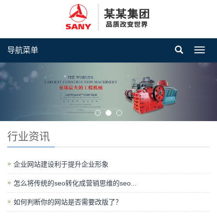
导航菜单
Toggl
navig
行业资讯
企业网站建设利于提升企业形象
怎么将传统的seo转化成营销思维的seo...
如何判断你的网站是否需要改版了？