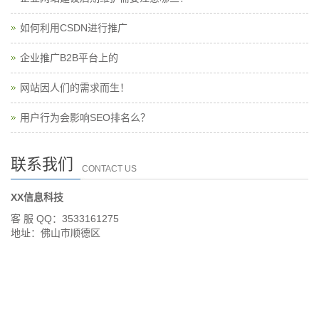
如何利用CSDN进行推广
企业推广B2B平台上的
网站因人们的需求而生！
用户行为会影响SEO排名么？
联系我们
CONTACT US
XX信息科技
客 服 QQ：3533161275
地址：佛山市顺德区