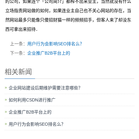
的公司，如果连个「公司简介」都榨不出来业主，当然就没有什么
立场指责网站做的如何，如果连业主自己也不关心网站的存在，当
然网站最多只能像只傻招财猫一样的频频招手，但客人来了却没东
西可拿出来招待．
上一条：
用户行为会影响SEO排名么？
下一条：
企业推广B2B平台上的
相关新闻
企业网站建设后期维护需要注意哪些？
如何利用CSDN进行推广
企业推广B2B平台上的
用户行为会影响SEO排名么？