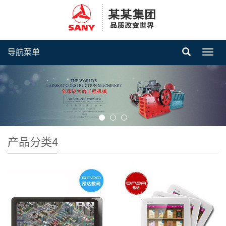
导航菜单
Toggl
navig
产品分类4