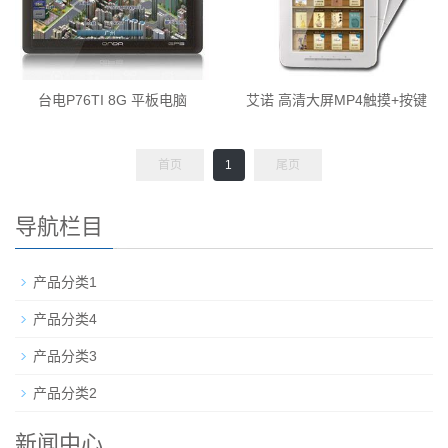
台电P76TI 8G 平板电脑
艾诺 高清大屏MP4触摸+按键
首页
1
尾页
导航栏目
产品分类1
产品分类4
产品分类3
产品分类2
新闻中心