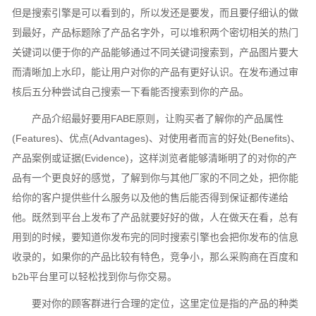
但是搜索引擎是可以看到的，所以发还是要发，而且要仔细认的做
到最好，产品标题除了产品名字外，可以堆积两个密切相关的热门
关键词以便于你的产品能够通过不同关键词搜索到，产品图片要大
而清晰加上水印，能让用户对你的产品有更好认识。在发布通过审
核后五分种尝试自己搜索一下看能否搜索到你的产品。
产品介绍最好要用FABE原则，让购买者了解你的产品属性
(Features)、优点(Advantages)、对使用者而言的好处(Benefits)、
产品案例或证据(Evidence)，这样浏览者能够清晰明了的对你的产
品有一个更良好的感觉，了解到你与其他厂家的不同之处，把你能
给你的客户提供些什么服务以及他的售后能否得到保证都传递给
他。既然到平台上发布了产品就要好好的做，人在做天在看，总有
用到的时候，要知道你发布完的同时搜索引擎也会把你发布的信息
收录的，如果你的产品比较有特色，竞争小，那么采购商在百度和
b2b平台里可以轻松找到你与你交易。
要对你的顾客群进行合理的定位，这里定位是指的产品的种类