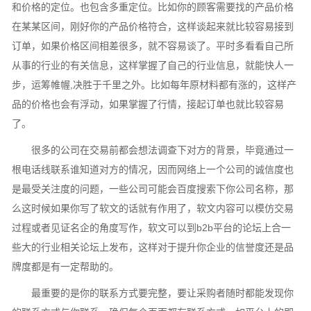
和价格的定位。也包含多重定位。比如你的顾客需要找的产品价格
在某某区间，刚好你的产品价格符合，这样谈起来就比较容易接到
订单，如果价格区间相差很多，就不容易谈了。平时多看看自己所
从事的行业的有关信息，这样掌握了自己的行业信息，就能快人一
步，运筹帷幄,决胜于千里之外。比如每年原材料都有涨的，这样产
品的价格也会有浮动，如果掌握了行情，接起订单也就比较容易
了。
很多的公司在交易前都会想法调查下对方的背景，毕竟通过一
根电话线联系谁知道对方的情况，因而网络上一个公司的诚信度也
是最受关注度的问题，一些公司可能会百度搜索下你公司名称，那
么这时候如果你写了软文的话就有作用了，软文内容可以模仿交易
过程或者见证名企的角度写作，软文可以到b2b平台的论坛上合一
些大的行业相关论坛上发布，这样对于提升你企业的信誉度还是品
牌度都是有一定帮助的。
最重要的是你的联系方式要完整，要让采购者随时都能发现你